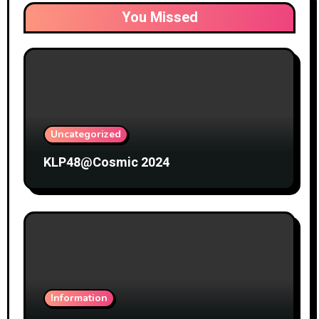
You Missed
Uncategorized
KLP48@Cosmic 2024
Information